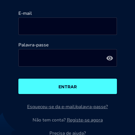
E-mail
Palavra-passe
ENTRAR
Esqueceu-se da e-mail/palavra-passe?
Não tem conta?
Registe-se agora
Precisa de ajuda?