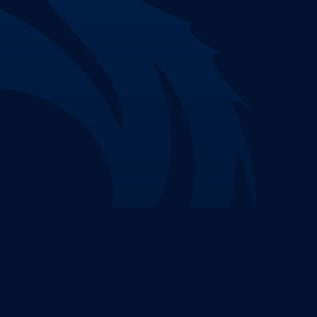
Nenhuma parte deste site pode ser reproduzida 