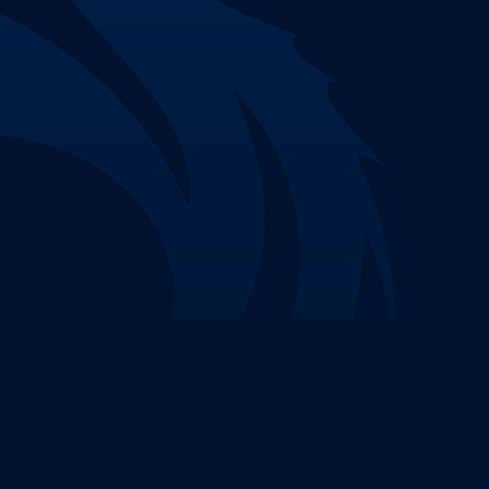
Nenhuma parte deste site pode ser reproduzida 