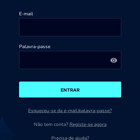
E-mail
Palavra-passe
ENTRAR
Esqueceu-se da e-mail/palavra-passe?
Não tem conta?
Registe-se agora
Precisa de ajuda?