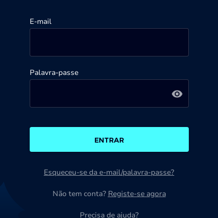
E-mail
Palavra-passe
ENTRAR
Esqueceu-se da e-mail/palavra-passe?
Não tem conta?
Registe-se agora
Precisa de ajuda?