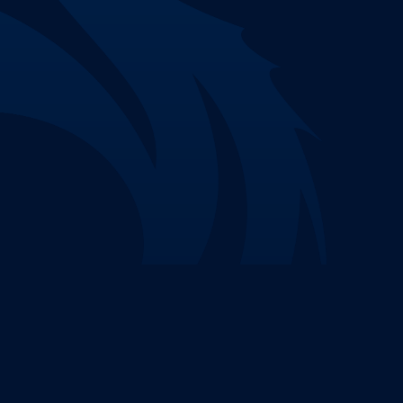
Nenhuma parte deste site pode ser reproduzida 