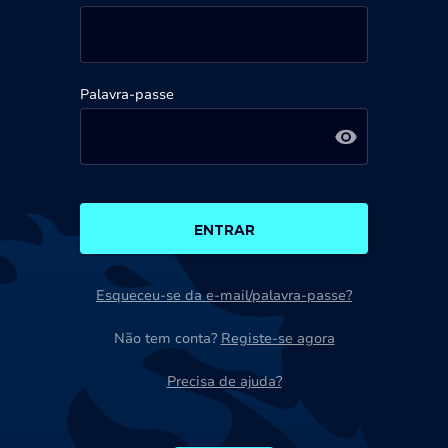
Palavra-passe
ENTRAR
Esqueceu-se da e-mail/palavra-passe?
Não tem conta?
Registe-se agora
Precisa de ajuda?