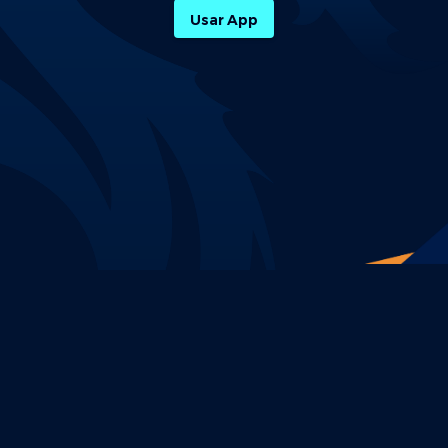
Usar App
Política de Privacidade
Termos e Condições