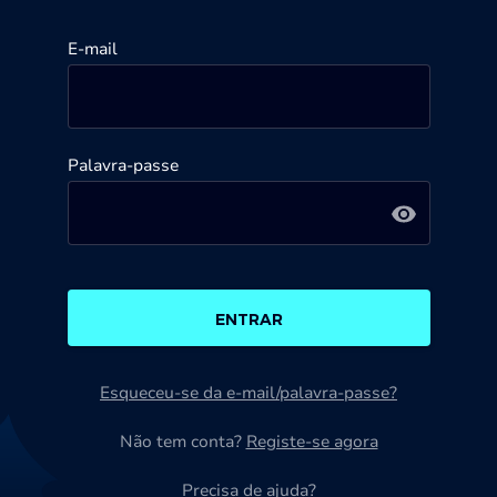
E-mail
Palavra-passe
ENTRAR
Esqueceu-se da e-mail/palavra-passe?
Não tem conta?
Registe-se agora
Precisa de ajuda?