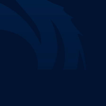
Nenhuma parte deste site pode ser reproduzida 