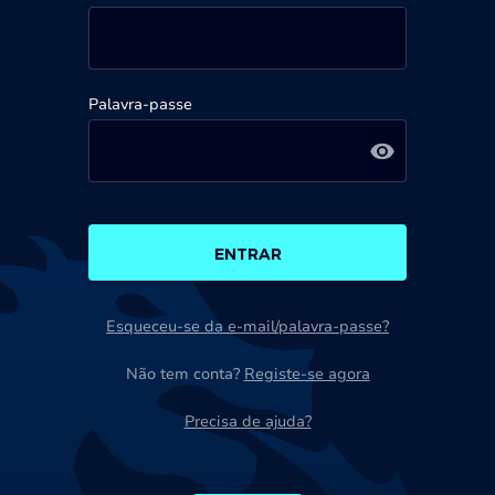
Palavra-passe
ENTRAR
Esqueceu-se da e-mail/palavra-passe?
Não tem conta?
Registe-se agora
Precisa de ajuda?