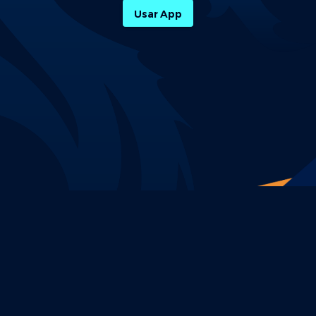
Usar App
Política de Privacidade
Termos e Condições