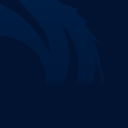
Nenhuma parte deste site pode ser reproduzida 