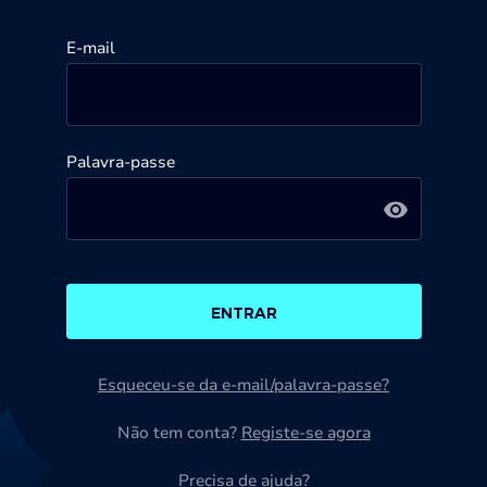
E-mail
Palavra-passe
ENTRAR
Esqueceu-se da e-mail/palavra-passe?
Não tem conta?
Registe-se agora
Precisa de ajuda?