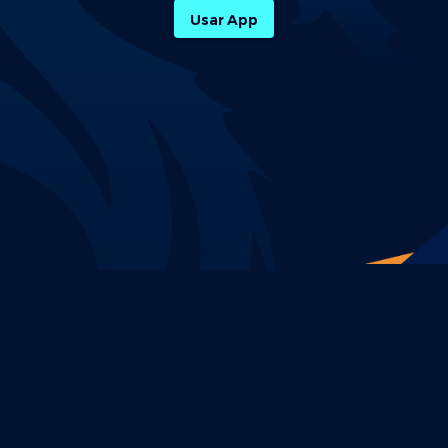
Usar App
Política de Privacidade
Termos e Condições