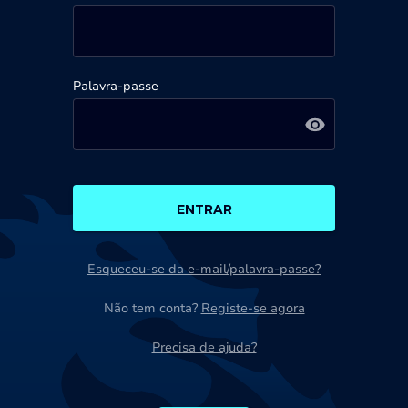
Palavra-passe
ENTRAR
Esqueceu-se da e-mail/palavra-passe?
Não tem conta?
Registe-se agora
Precisa de ajuda?